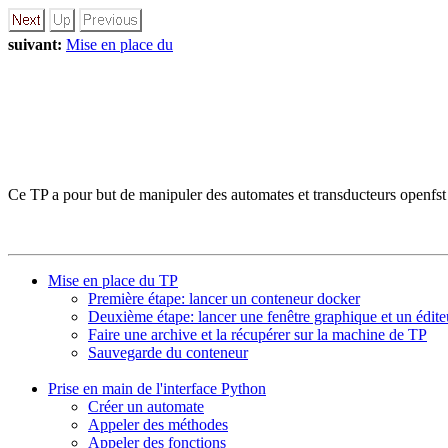
suivant:
Mise en place du
Ce TP a pour but de manipuler des automates et transducteurs openfst 
Mise en place du TP
Première étape: lancer un conteneur docker
Deuxième étape: lancer une fenêtre graphique et un édite
Faire une archive et la récupérer sur la machine de TP
Sauvegarde du conteneur
Prise en main de l'interface Python
Créer un automate
Appeler des méthodes
Appeler des fonctions