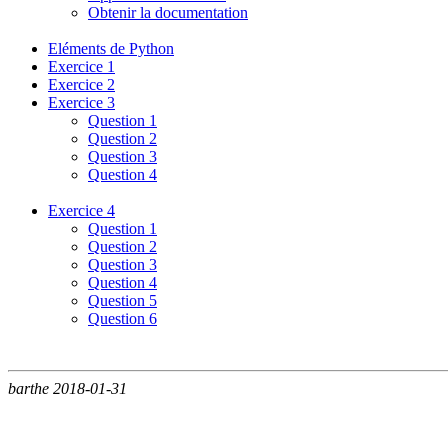
Obtenir la documentation
Eléments de Python
Exercice 1
Exercice 2
Exercice 3
Question 1
Question 2
Question 3
Question 4
Exercice 4
Question 1
Question 2
Question 3
Question 4
Question 5
Question 6
barthe 2018-01-31