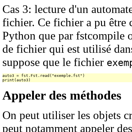
Cas 3: lecture d'un automat
fichier. Ce fichier a pu êtr
Python que par fstcompile 
de fichier qui est utilisé da
suppose que le fichier
exem
auto3 = fst.Fst.read("exemple.fst")

Appeler des méthodes
On peut utiliser les objets 
peut notamment appeler des