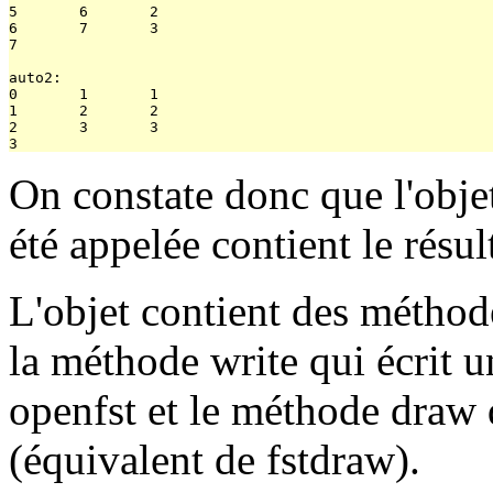
5       6       2

6       7       3

7

auto2:

0       1       1

1       2       2

2       3       3

On constate donc que l'obje
été appelée contient le résul
L'objet contient des méthode
la méthode write qui écrit u
openfst et le méthode draw q
(équivalent de fstdraw).