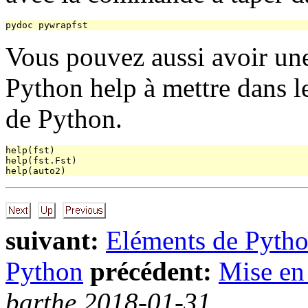
Vous pouvez aussi avoir un
Python help à mettre dans le
de Python.
help(fst)

help(fst.Fst)

suivant:
Eléments de Pyth
Python
précédent:
Mise en
barthe 2018-01-31