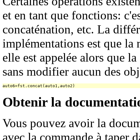
Certaines opérations existen
et en tant que fonctions: c'es
concaténation, etc. La diffé
implémentations est que la 
elle est appelée alors que l
sans modifier aucun des obj
Obtenir la documentati
Vous pouvez avoir la docume
avec la commande à taper d