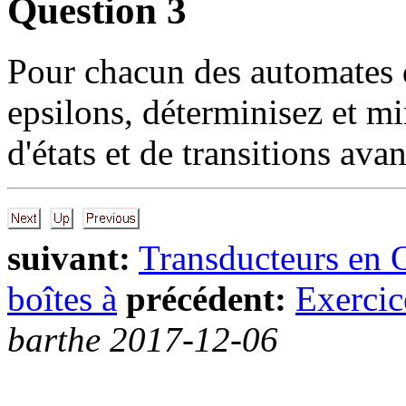
Question 3
Pour chacun des automates d
epsilons, déterminisez et 
d'états et de transitions ava
suivant:
Transducteurs en
boîtes à
précédent:
Exercic
barthe 2017-12-06