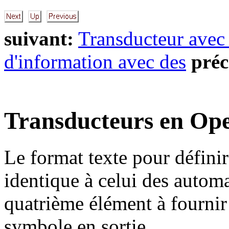
suivant:
Transducteur av
d'information avec des
préc
Transducteurs en O
Le format texte pour défini
identique à celui des autom
quatrième élément à fournir 
symbole en sortie.