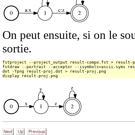
On peut ensuite, si on le souh
sortie.
fstproject --project_output result-compo.fst > result-p
fstdraw --portrait --acceptor --isymbols=ascii.syms res
dot -Tpng result-proj.dot > result-proj.png
