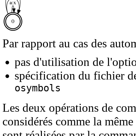
Par rapport au cas des autom
pas d'utilisation de l'opt
spécification du fichier 
osymbols
Les deux opérations de comp
considérés comme la même 
sont réalisées par la comm