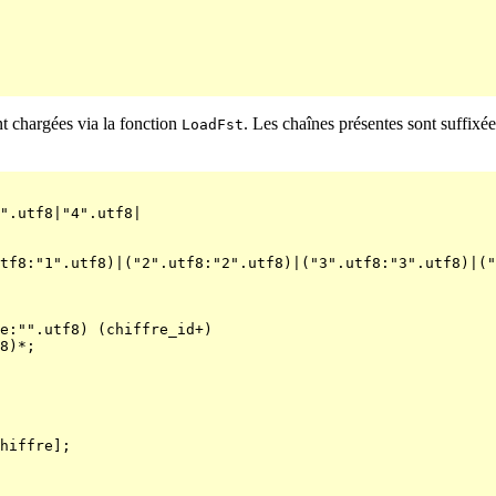
nt chargées via la fonction
. Les chaînes présentes sont suffixée
LoadFst
".utf8|"4".utf8|

tf8:"1".utf8)|("2".utf8:"2".utf8)|("3".utf8:"3".utf8)|("
e:"".utf8) (chiffre_id+)

hiffre];
