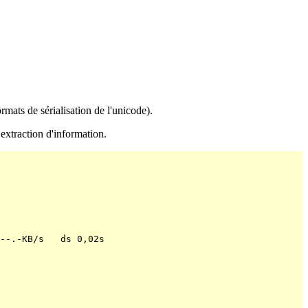
ats de sérialisation de l'unicode).
 extraction d'information.
--.-KB/s   ds 0,02s  
