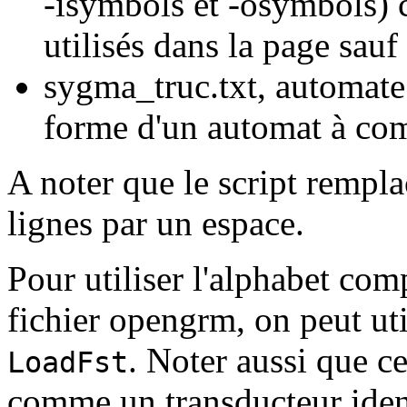
-isymbols et -osymbols) 
utilisés dans la page sauf 
sygma_truc.txt, automate 
forme d'un automat à com
A noter que le script remplac
lignes par un espace.
Pour utiliser l'alphabet co
fichier opengrm, on peut ut
. Noter aussi que c
LoadFst
comme un transducteur ident