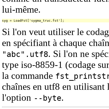
lui-même.
Si l'on veut utiliser le coda
en spécifiant à chaque chaîn
. Si l'on ne spéc
"abc".utf8
type iso-8859-1 (codage sur 
la commande
fst_printst
chaînes en utf8 en utilisant
l'option
.
--byte